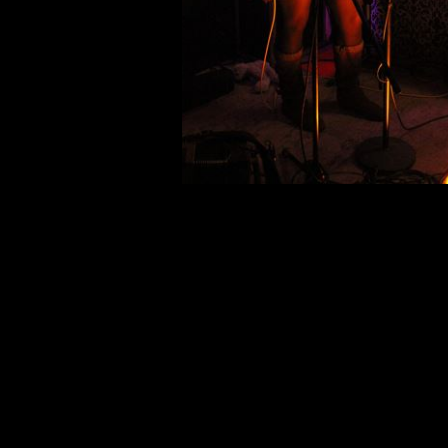
Le Faune sur 